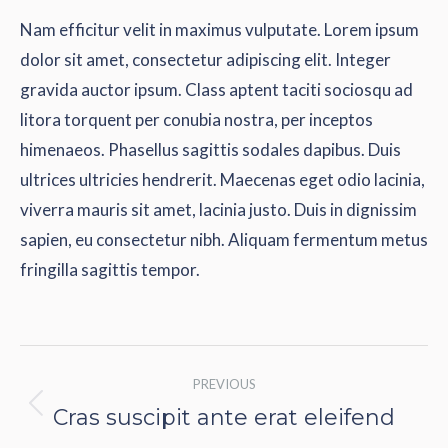
Nam efficitur velit in maximus vulputate. Lorem ipsum
dolor sit amet, consectetur adipiscing elit. Integer
gravida auctor ipsum. Class aptent taciti sociosqu ad
litora torquent per conubia nostra, per inceptos
himenaeos. Phasellus sagittis sodales dapibus. Duis
ultrices ultricies hendrerit. Maecenas eget odio lacinia,
viverra mauris sit amet, lacinia justo. Duis in dignissim
sapien, eu consectetur nibh. Aliquam fermentum metus
fringilla sagittis tempor.
Post
PREVIOUS
navigation
Cras suscipit ante erat eleifend
Previous
post: