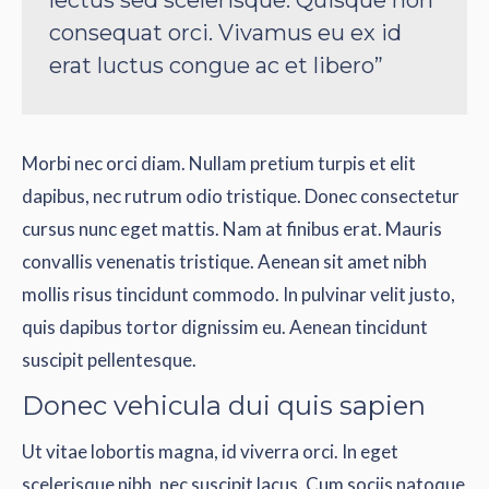
lectus sed scelerisque. Quisque non
consequat orci. Vivamus eu ex id
erat luctus congue ac et libero”
Morbi nec orci diam. Nullam pretium turpis et elit
dapibus, nec rutrum odio tristique. Donec consectetur
cursus nunc eget mattis. Nam at finibus erat. Mauris
convallis venenatis tristique. Aenean sit amet nibh
mollis risus tincidunt commodo. In pulvinar velit justo,
quis dapibus tortor dignissim eu. Aenean tincidunt
suscipit pellentesque.
Donec vehicula dui quis sapien
Ut vitae lobortis magna, id viverra orci. In eget
scelerisque nibh, nec suscipit lacus. Cum sociis natoque