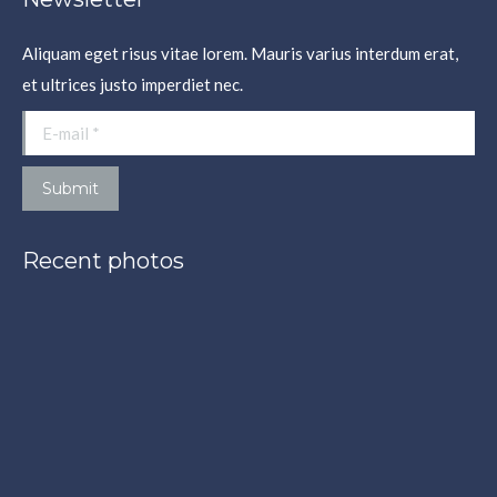
Aliquam eget risus vitae lorem. Mauris varius interdum erat,
et ultrices justo imperdiet nec.
E-mail *
Submit
Recent photos