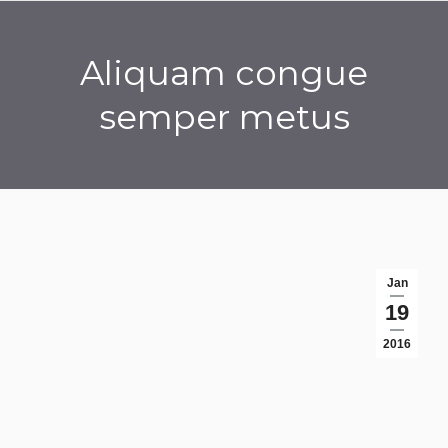
Aliquam congue
semper metus
You are here:
Jan
19
2016