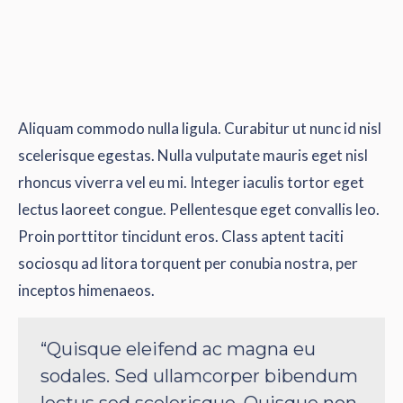
Aliquam commodo nulla ligula. Curabitur ut nunc id nisl
scelerisque egestas. Nulla vulputate mauris eget nisl
rhoncus viverra vel eu mi. Integer iaculis tortor eget
lectus laoreet congue. Pellentesque eget convallis leo.
Proin porttitor tincidunt eros. Class aptent taciti
sociosqu ad litora torquent per conubia nostra, per
inceptos himenaeos.
“Quisque eleifend ac magna eu
sodales. Sed ullamcorper bibendum